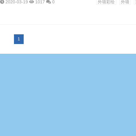
2020-03-19
1017
0
外墙彩绘
外墙
1