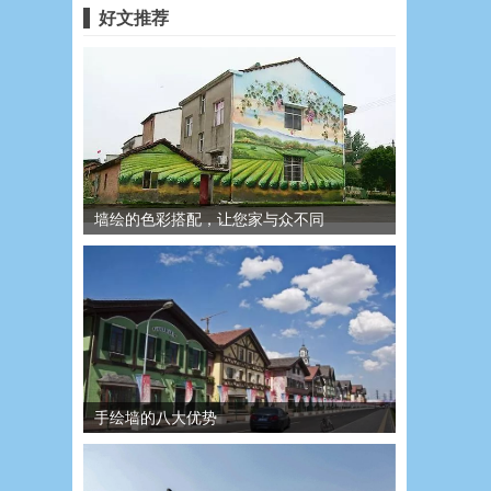
好文推荐
墙绘的色彩搭配，让您家与众不同
手绘墙的八大优势