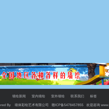
墙绘新闻
室内墙绘
室外墙绘
联系我们
标签
ered By 墙体彩绘艺术有限公司 赣ICP备5478457855 欢迎咨询
www.i