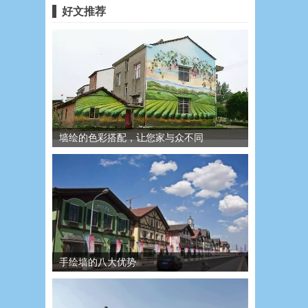
好文推荐
墙绘的色彩搭配，让您家与众不同
手绘墙的八大优势