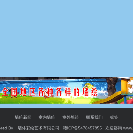
墙绘新闻
室内墙绘
室外墙绘
联系我们
标签
ered By 墙体彩绘艺术有限公司 赣ICP备5478457855 欢迎咨询
www.i