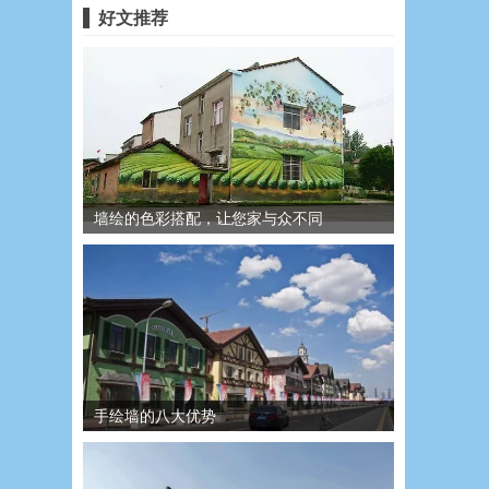
好文推荐
墙绘的色彩搭配，让您家与众不同
手绘墙的八大优势