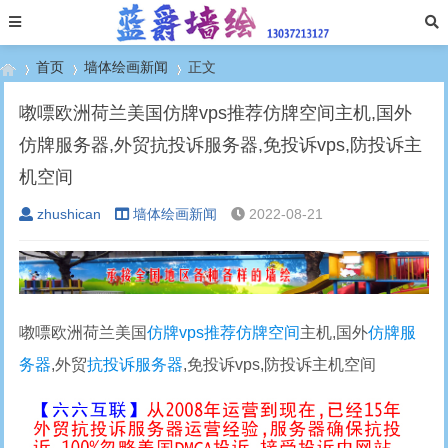
首页
墙体绘画新闻
正文
嘋嘌欧洲荷兰美国仿牌vps推荐仿牌空间主机,国外
仿牌服务器,外贸抗投诉服务器,免投诉vps,防投诉主
›
›
›
机空间
zhushican
墙体绘画新闻
2022-08-21
嘋嘌欧洲荷兰美国
仿牌vps推荐
仿牌空间
主机,国外
仿牌服
务器
,外贸
抗投诉服务器
,免投诉vps,防投诉主机空间