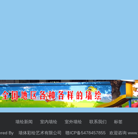
墙绘新闻
室内墙绘
室外墙绘
联系我们
标签
ered By 墙体彩绘艺术有限公司 赣ICP备5478457855 欢迎咨询
www.i