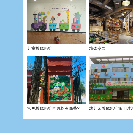
儿童墙体彩绘
墙体彩绘
常见墙体彩绘的风格有哪些?
幼儿园墙体彩绘施工时
有哪些？