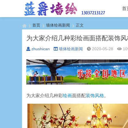
首
首页
墙体绘画新闻
正文
为大家介绍几种彩绘画面搭配装饰风
zhushican
墙体绘画新闻
2020-05-28
10
›
›
›
为大家介绍几种彩
绘画
面搭配
装饰
风格
。