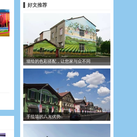
好文推荐
墙绘的色彩搭配，让您家与众不同
手绘墙的八大优势