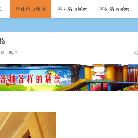
页
墙体绘画新闻
室内墙画展示
室外墙画展示
格
92
0
彩