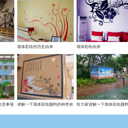
墙体彩绘的历史由来
墙体彩绘由来
注意事项
讲解一下墙体彩绘颜料的种类有
给大家讲解一下墙体彩绘颜
哪些?
特性有哪些?