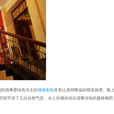
间的清爽墨绿色为主的
墙体彩绘
具有让房间降温的视觉效果。配
空间平添了几分自然气息，令人仿佛沐浴在清爽冷快的森林氧吧